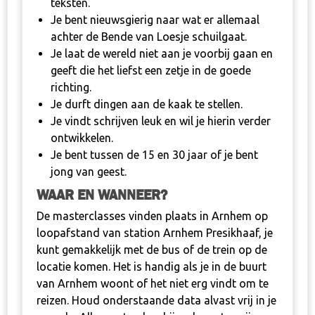
teksten.
Je bent nieuwsgierig naar wat er allemaal
achter de Bende van Loesje schuilgaat.
Je laat de wereld niet aan je voorbij gaan en
geeft die het liefst een zetje in de goede
richting.
Je durft dingen aan de kaak te stellen.
Je vindt schrijven leuk en wil je hierin verder
ontwikkelen.
Je bent tussen de 15 en 30 jaar of je bent
jong van geest.
WAAR EN WANNEER?
De masterclasses vinden plaats in Arnhem op
loopafstand van station Arnhem Presikhaaf, je
kunt gemakkelijk met de bus of de trein op de
locatie komen. Het is handig als je in de buurt
van Arnhem woont of het niet erg vindt om te
reizen. Houd onderstaande data alvast vrij in je