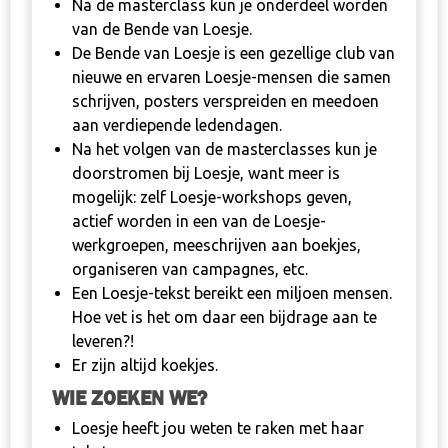
Na de masterclass kun je onderdeel worden
van de Bende van Loesje.
De Bende van Loesje is een gezellige club van
nieuwe en ervaren Loesje-mensen die samen
schrijven, posters verspreiden en meedoen
aan verdiepende ledendagen.
Na het volgen van de masterclasses kun je
doorstromen bij Loesje, want meer is
mogelijk: zelf Loesje-workshops geven,
actief worden in een van de Loesje-
werkgroepen, meeschrijven aan boekjes,
organiseren van campagnes, etc.
Een Loesje-tekst bereikt een miljoen mensen.
Hoe vet is het om daar een bijdrage aan te
leveren?!
Er zijn altijd koekjes.
WIE ZOEKEN WE?
Loesje heeft jou weten te raken met haar