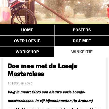
HOME
POSTERS
OVER LOESJE
DOE MEE
WORKSHOP
WINKELTJE
Doe mee met de Loesje
Masterclass
16 februari 2026
Volg in maart 2026 een nieuwe serie Loesje-
masterclasses. In vijf bijeenkomsten (in Arnhem)