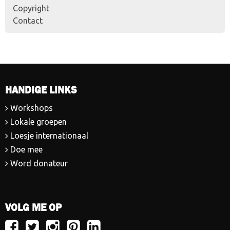
Copyright
Contact
HANDIGE LINKS
Workshops
Lokale groepen
Loesje internationaal
Doe mee
Word donateur
VOLG ME OP
Volg
Volg
Volg
Volg
Volg