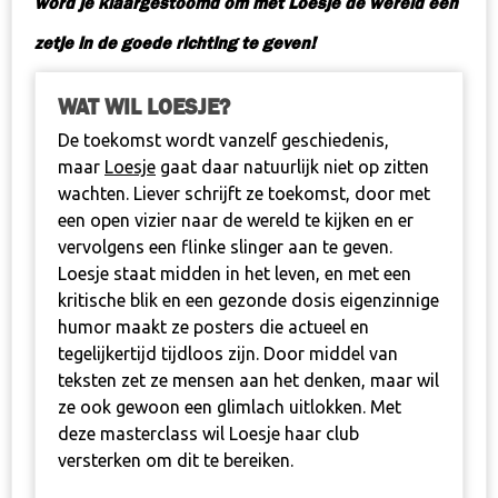
word je klaargestoomd om met Loesje de wereld een
zetje in de goede richting te geven!
WAT WIL LOESJE?
De toekomst wordt vanzelf geschiedenis,
maar
Loesje
gaat daar natuurlijk niet op zitten
wachten. Liever schrijft ze toekomst, door met
een open vizier naar de wereld te kijken en er
vervolgens een flinke slinger aan te geven.
Loesje staat midden in het leven, en met een
kritische blik en een gezonde dosis eigenzinnige
humor maakt ze posters die actueel en
tegelijkertijd tijdloos zijn. Door middel van
teksten zet ze mensen aan het denken, maar wil
ze ook gewoon een glimlach uitlokken. Met
deze masterclass wil Loesje haar club
versterken om dit te bereiken.