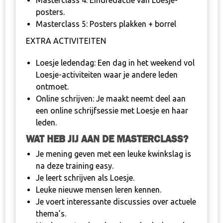
Masterclass 4: Eindredactie van Loesje-
posters.
Masterclass 5: Posters plakken + borrel
EXTRA ACTIVITEITEN
Loesje ledendag: Een dag in het weekend vol
Loesje-activiteiten waar je andere leden
ontmoet.
Online schrijven: Je maakt neemt deel aan
een online schrijfsessie met Loesje en haar
leden.
WAT HEB JIJ AAN DE MASTERCLASS?
Je mening geven met een leuke kwinkslag is
na deze training easy.
Je leert schrijven als Loesje.
Leuke nieuwe mensen leren kennen.
Je voert interessante discussies over actuele
thema’s.