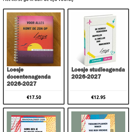
Loesje
Loesje studieagenda
docentenagenda
2026-2027
2026-2027
€
17.50
€
12.95