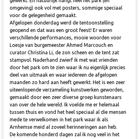
gewerkt. En natuurlijk hangt heel het park (en
omgeving) ook vol met posters, sommige speciaal
voor de gelegenheid gemaakt.
Afgelopen donderdag werd de tentoonstelling
geopend en dat was een groot feest! Er waren
verschillende performances, mooie woorden voor
Loesje van burgemeester Ahmed Marcouch en
curator Christina Li, de zon scheen en de tent zat
stampvol. Naderhand zwierf ik met wat vrienden
door het park om te zien waar ik nu eigenlijk precies
deel van uitmaak en waar iedereen de afgelopen
maanden zo hard aan heeft gewerkt. Het is een zeer
uiteenlopende verzameling kunstwerken geworden,
gemaakt door een zeer diverse groep kunstenaars
van over de hele wereld. Ik voelde me er helemaal
tussen thuis en vond het heel speciaal al die mensen
mede te verwelkomen in het park waar ik als
Arnhemse meid al zoveel herinneringen aan heb.
De komende honderd dagen zal ik nog veel in het