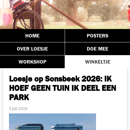
HOME
POSTERS
OVER LOESJE
DOE MEE
WORKSHOP
WINKELTJE
Loesje op Sonsbeek 2026: IK
HOEF GEEN TUIN IK DEEL EEN
PARK
3 juli 2026