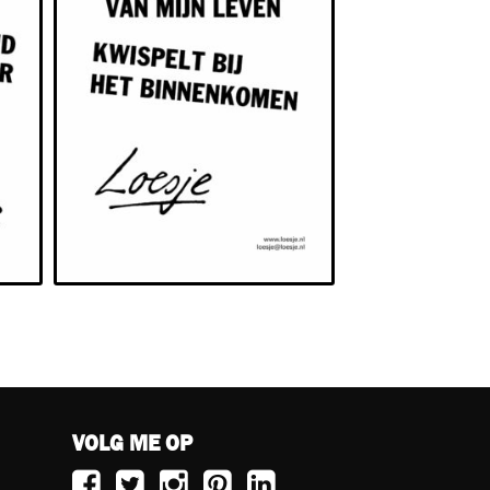
VOLG ME OP
Volg
Volg
Volg
Volg
Volg