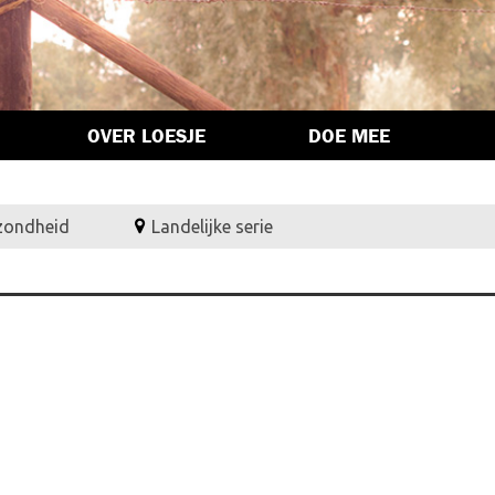
OVER LOESJE
DOE MEE
zondheid
Landelijke serie