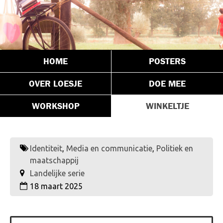
HOME
POSTERS
OVER LOESJE
DOE MEE
WORKSHOP
WINKELTJE
Identiteit
,
Media en communicatie
,
Politiek en
maatschappij
Landelijke serie
18 maart 2025