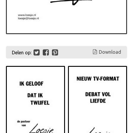
Download
Delen op: