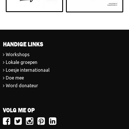
HANDIGE LINKS
Workshops
Lokale groepen
Loesje internationaal
Doe mee
Word donateur
VOLG ME OP
Volg
Volg
Volg
Volg
Volg