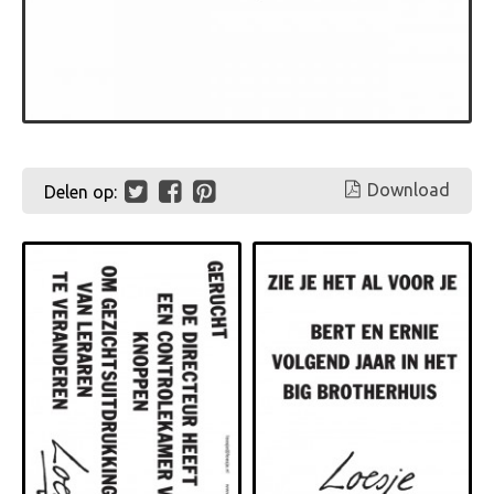
Download
Delen op: