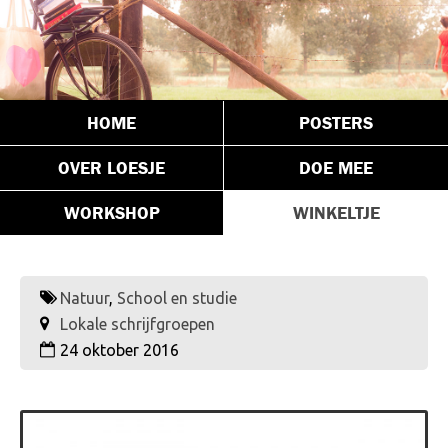
HOME
POSTERS
OVER LOESJE
DOE MEE
WORKSHOP
WINKELTJE
Natuur
,
School en studie
Lokale schrijfgroepen
24 oktober 2016