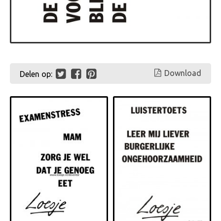
Download
Delen op: