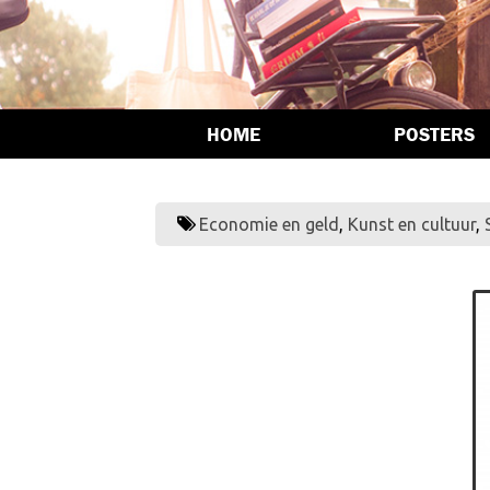
HOME
POSTERS
Economie en geld
,
Kunst en cultuur
,