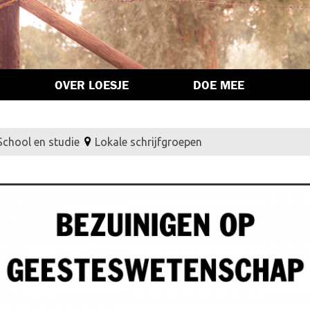
OVER LOESJE
DOE MEE
School en studie
Lokale schrijfgroepen