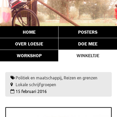
HOME
POSTERS
OVER LOESJE
DOE MEE
WORKSHOP
WINKELTJE
Politiek en maatschappij
,
Reizen en grenzen
Lokale schrijfgroepen
15 februari 2016