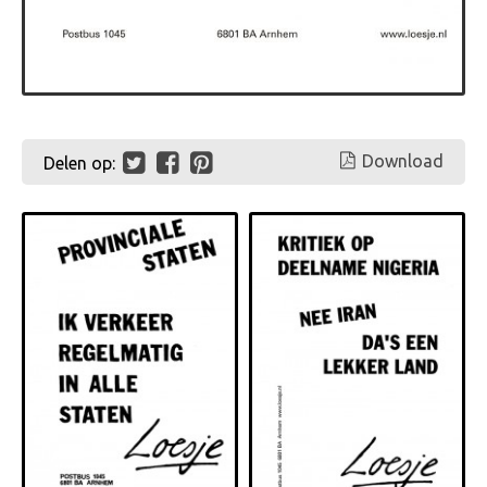
Download
Delen op: