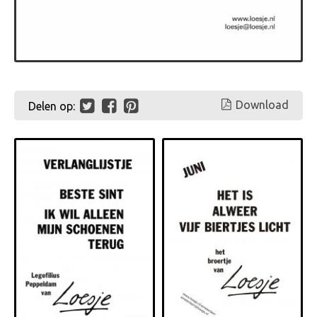
Download
Delen op: