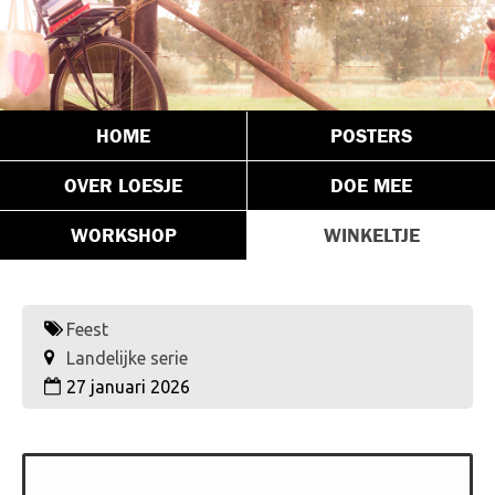
HOME
POSTERS
OVER LOESJE
DOE MEE
WORKSHOP
WINKELTJE
Feest
Landelijke serie
27 januari 2026