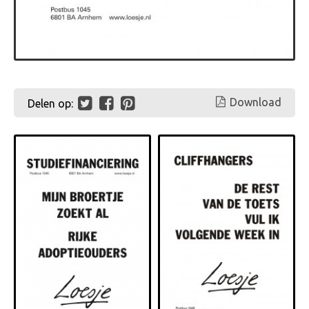
Download
Delen op: