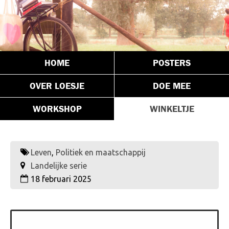
HOME
POSTERS
OVER LOESJE
DOE MEE
WORKSHOP
WINKELTJE
Leven
,
Politiek en maatschappij
Landelijke serie
18 februari 2025