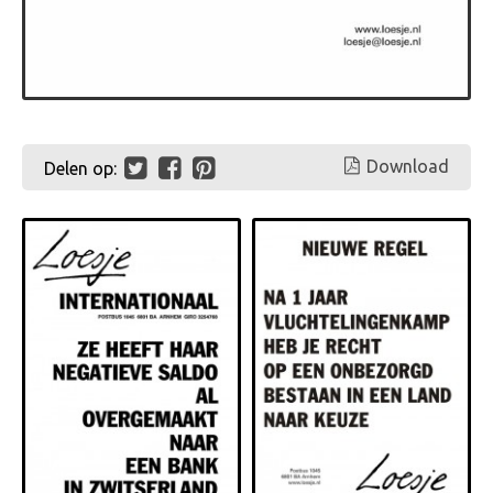
Download
Delen op: