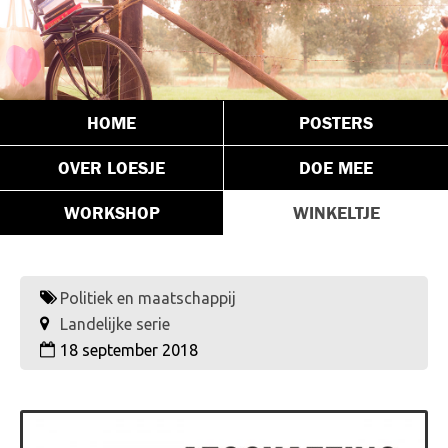
HOME
POSTERS
OVER LOESJE
DOE MEE
WORKSHOP
WINKELTJE
Politiek en maatschappij
Landelijke serie
18 september 2018