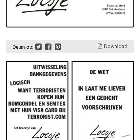
Download
Delen op: