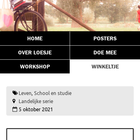
HOME
POSTERS
OVER LOESJE
DOE MEE
WORKSHOP
WINKELTJE
Leven
,
School en studie
Landelijke serie
5 oktober 2021