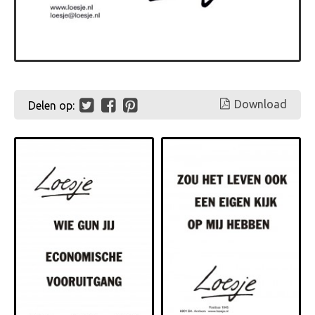
Download
Delen op: