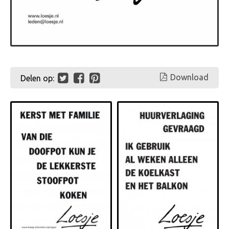
Download
Delen op: