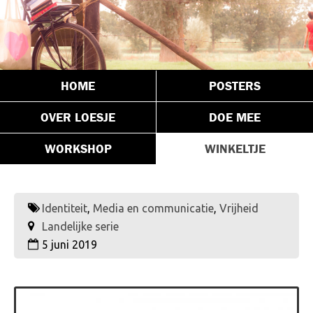
HOME
POSTERS
OVER LOESJE
DOE MEE
WORKSHOP
WINKELTJE
Identiteit
,
Media en communicatie
,
Vrijheid
Landelijke serie
5 juni 2019