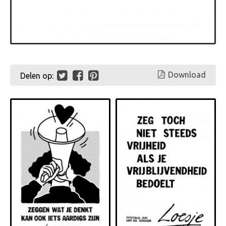
Download
Delen op: