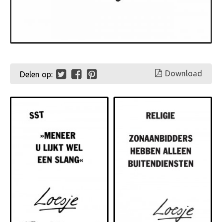
Download
Delen op: