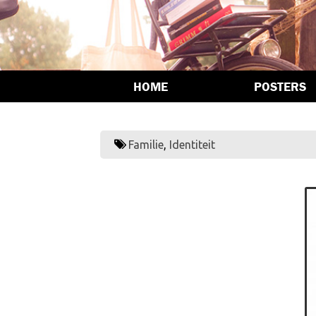
HOME
POSTERS
Familie
,
Identiteit