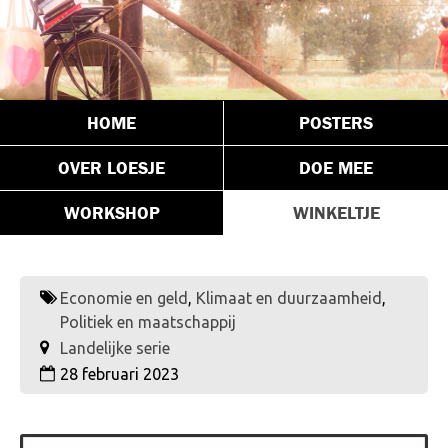
HOME
POSTERS
OVER LOESJE
DOE MEE
WORKSHOP
WINKELTJE
Economie en geld
,
Klimaat en duurzaamheid
,
Politiek en maatschappij
Landelijke serie
28 februari 2023