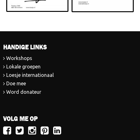
HANDIGE LINKS
Workshops
Lokale groepen
Loesje internationaal
Doe mee
Word donateur
VOLG ME OP
Volg
Volg
Volg
Volg
Volg
Loesje
Loesje
Loesje
Loesje
Loesje