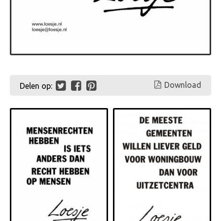
Download
Delen op: