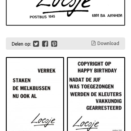
Download
Delen op: