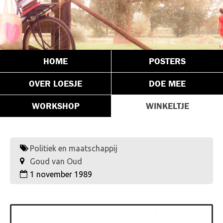
HOME
POSTERS
OVER LOESJE
DOE MEE
WORKSHOP
WINKELTJE
Politiek en maatschappij
Goud van Oud
1 november 1989