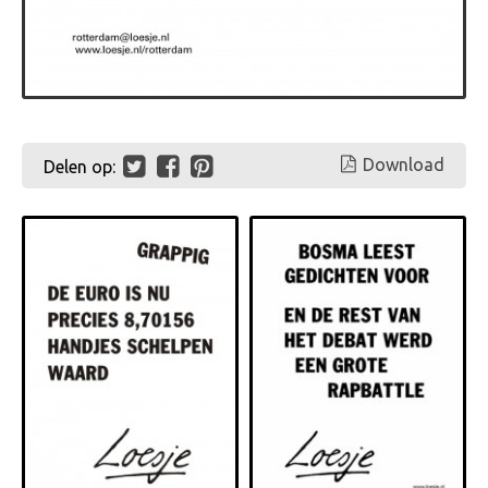
Download
Delen op: