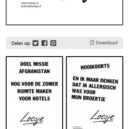
Download
Delen op: