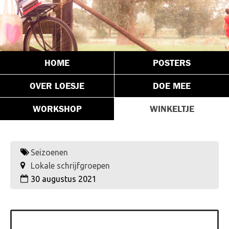
HOME
POSTERS
OVER LOESJE
DOE MEE
WORKSHOP
WINKELTJE
Seizoenen
Lokale schrijfgroepen
30 augustus 2021