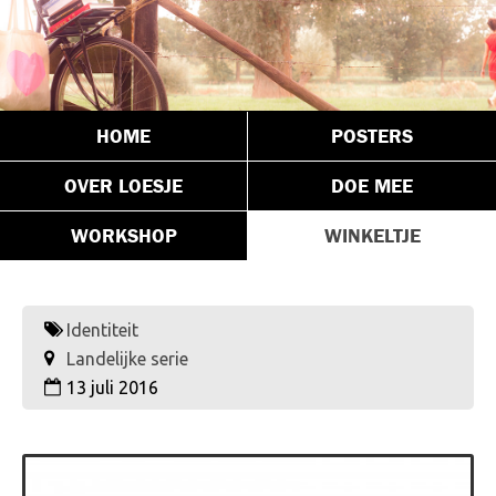
HOME
POSTERS
OVER LOESJE
DOE MEE
WORKSHOP
WINKELTJE
Identiteit
Landelijke serie
13 juli 2016