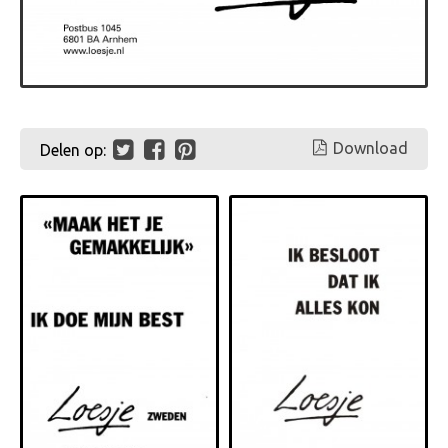
Download
Delen op: