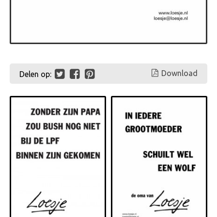
Download
Delen op: