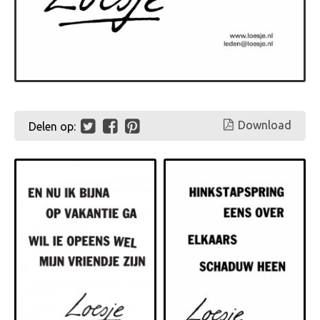
Download
Delen op: