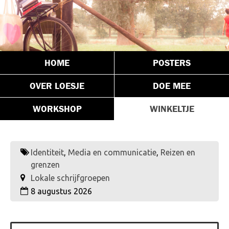
HOME
POSTERS
OVER LOESJE
DOE MEE
WORKSHOP
WINKELTJE
Identiteit
,
Media en communicatie
,
Reizen en
grenzen
Lokale schrijfgroepen
8 augustus 2026