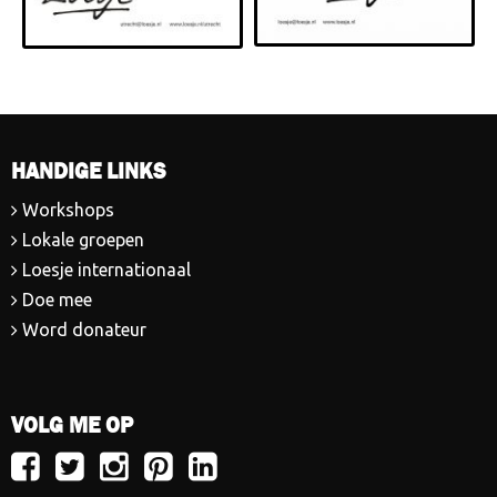
HANDIGE LINKS
Workshops
Lokale groepen
Loesje internationaal
Doe mee
Word donateur
VOLG ME OP
Volg
Volg
Volg
Volg
Volg