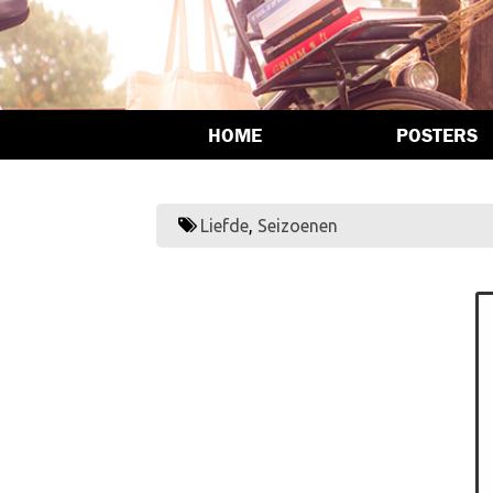
HOME
POSTERS
Liefde
,
Seizoenen