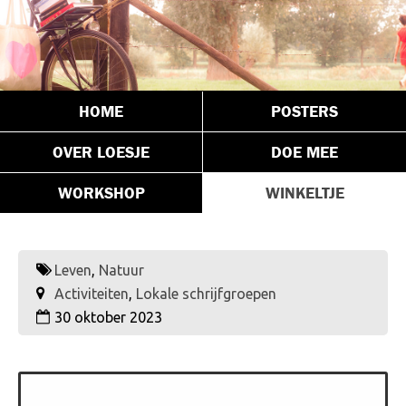
HOME
POSTERS
OVER LOESJE
DOE MEE
WORKSHOP
WINKELTJE
Leven
,
Natuur
Activiteiten
,
Lokale schrijfgroepen
30 oktober 2023