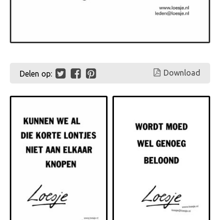
Download
Delen op: