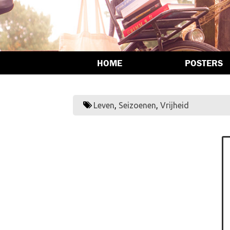
HOME
POSTERS
Leven
,
Seizoenen
,
Vrijheid