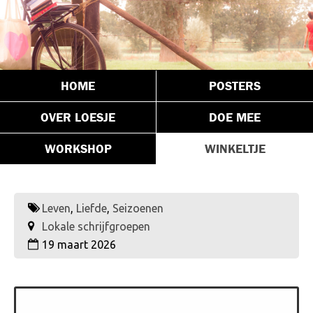
HOME
POSTERS
OVER LOESJE
DOE MEE
WORKSHOP
WINKELTJE
Leven
,
Liefde
,
Seizoenen
Lokale schrijfgroepen
19 maart 2026