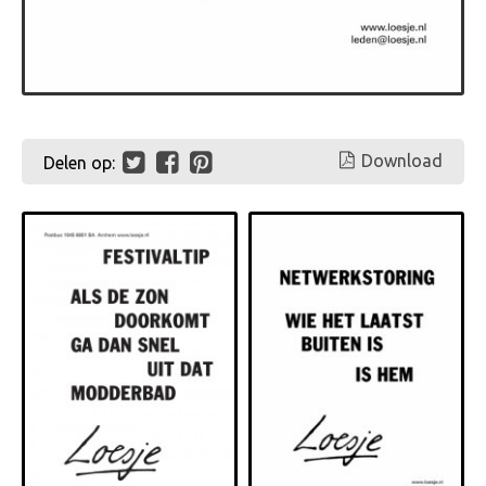
Download
Delen op: