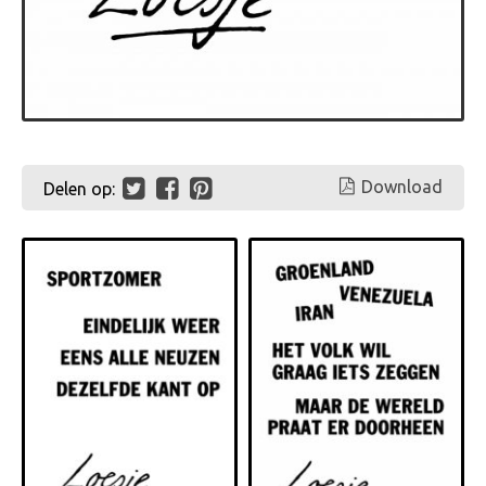
Download
Delen op: