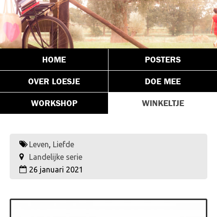
HOME
POSTERS
OVER LOESJE
DOE MEE
WORKSHOP
WINKELTJE
Leven
,
Liefde
Landelijke serie
26 januari 2021