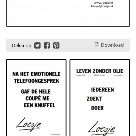
Download
Delen op: