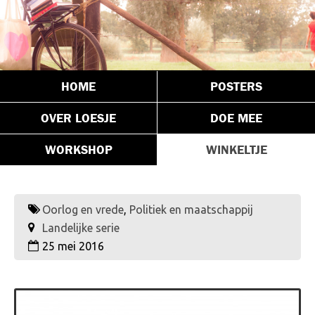
HOME
POSTERS
OVER LOESJE
DOE MEE
WORKSHOP
WINKELTJE
Oorlog en vrede
,
Politiek en maatschappij
Landelijke serie
25 mei 2016