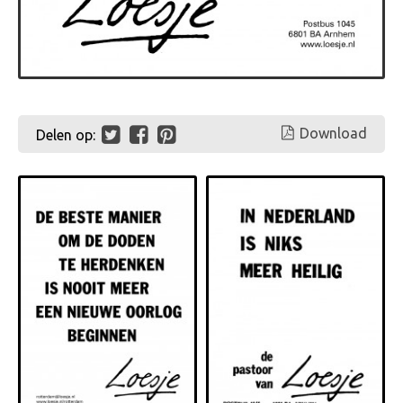
Download
Delen op: