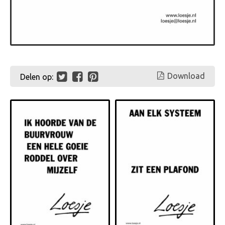
Download
Delen op: