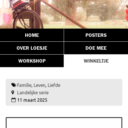
HOME
POSTERS
OVER LOESJE
DOE MEE
WORKSHOP
WINKELTJE
Familie
,
Leven
,
Liefde
Landelijke serie
11 maart 2025