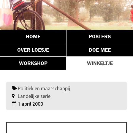
HOME
POSTERS
OVER LOESJE
DOE MEE
WORKSHOP
WINKELTJE
Politiek en maatschappij
Landelijke serie
1 april 2000