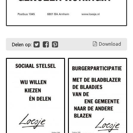
Download
Delen op: