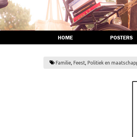
HOME
POSTERS
Familie
,
Feest
,
Politiek en maatschapp