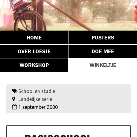
HOME
POSTERS
OVER LOESJE
DOE MEE
WORKSHOP
WINKELTJE
School en studie
Landelijke serie
1 september 2000