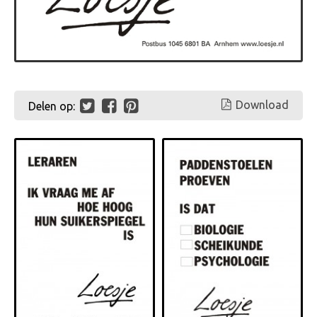
Download
Delen op: