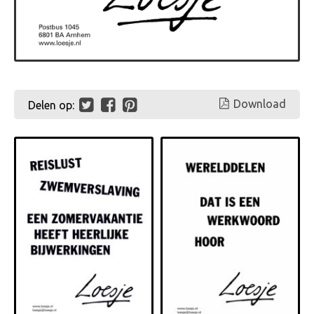
Download
Delen op: