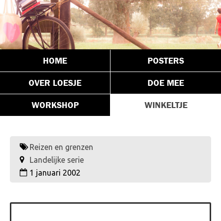
HOME
POSTERS
OVER LOESJE
DOE MEE
WORKSHOP
WINKELTJE
Reizen en grenzen
Landelijke serie
1 januari 2002