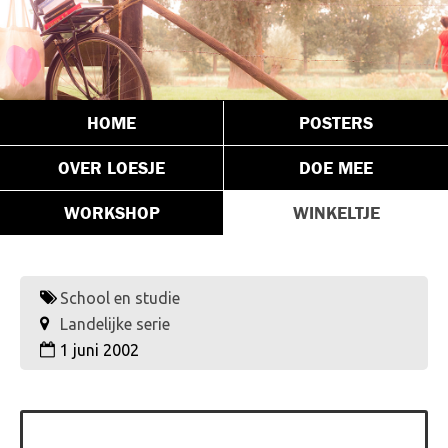
HOME
POSTERS
OVER LOESJE
DOE MEE
WORKSHOP
WINKELTJE
School en studie
Landelijke serie
1 juni 2002