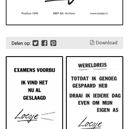
Download
Delen op: