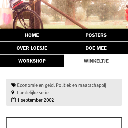
HOME
POSTERS
OVER LOESJE
DOE MEE
WORKSHOP
WINKELTJE
Economie en geld
,
Politiek en maatschappij
Landelijke serie
1 september 2002