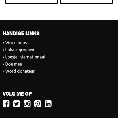
HANDIGE LINKS
Workshops
Lokale groepen
Loesje internationaal
Doe mee
Word donateur
VOLG ME OP
Volg
Volg
Volg
Volg
Volg
Loesje
Loesje
Loesje
Loesje
Loesje