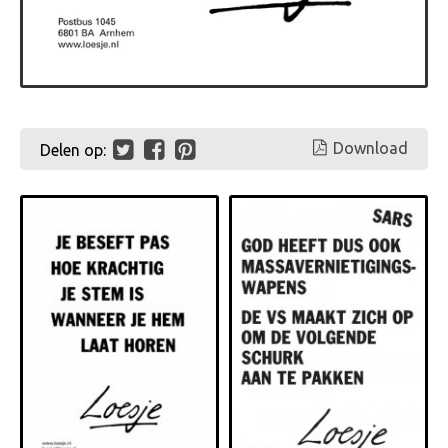
Download
Delen op: