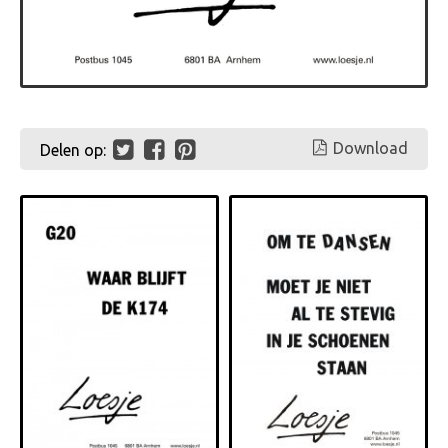
Download
Delen op: