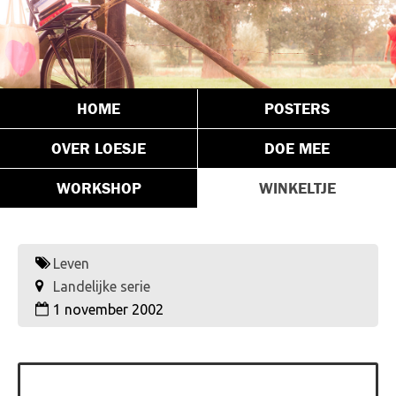
HOME
POSTERS
OVER LOESJE
DOE MEE
WORKSHOP
WINKELTJE
Leven
Landelijke serie
1 november 2002