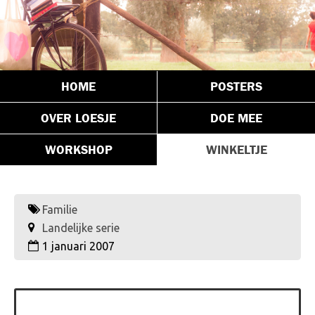
HOME
POSTERS
OVER LOESJE
DOE MEE
WORKSHOP
WINKELTJE
Familie
Landelijke serie
1 januari 2007