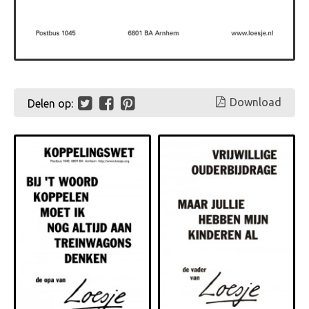
Download
Delen op: