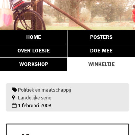
HOME
POSTERS
OVER LOESJE
DOE MEE
WORKSHOP
WINKELTJE
Politiek en maatschappij
Landelijke serie
1 februari 2008