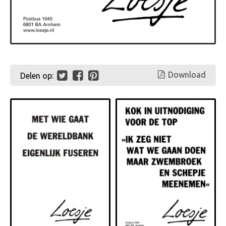
Download
Delen op: