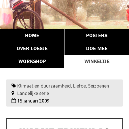
HOME
POSTERS
OVER LOESJE
DOE MEE
WORKSHOP
WINKELTJE
Klimaat en duurzaamheid
,
Liefde
,
Seizoenen
Landelijke serie
15 januari 2009