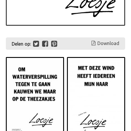
Download
Delen op: