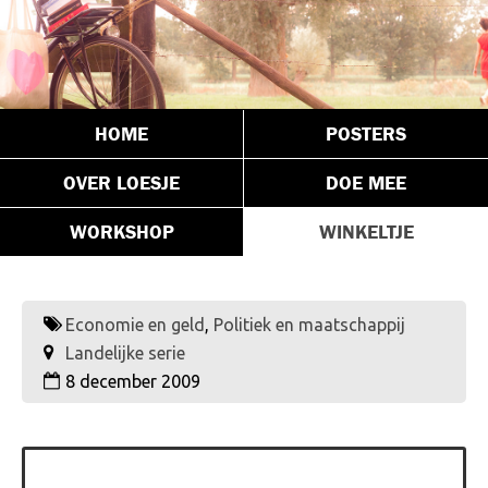
HOME
POSTERS
OVER LOESJE
DOE MEE
WORKSHOP
WINKELTJE
Economie en geld
,
Politiek en maatschappij
Landelijke serie
8 december 2009