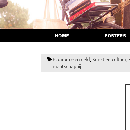
HOME
POSTERS
Economie en geld
,
Kunst en cultuur
,
maatschappij