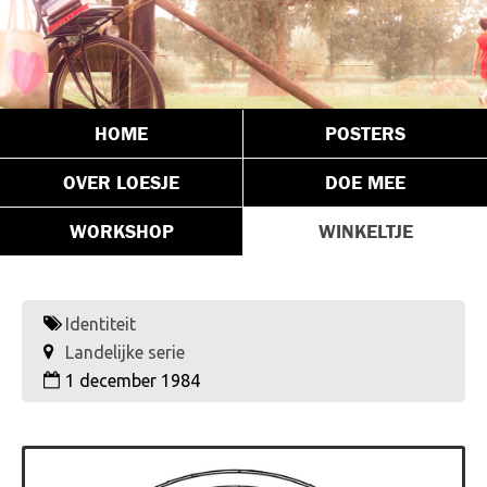
HOME
POSTERS
OVER LOESJE
DOE MEE
WORKSHOP
WINKELTJE
Identiteit
Landelijke serie
1 december 1984