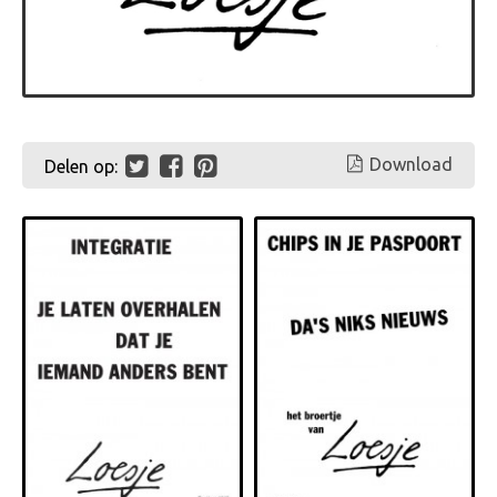
Download
Delen op: