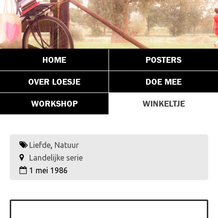
HOME
POSTERS
OVER LOESJE
DOE MEE
WORKSHOP
WINKELTJE
Liefde
,
Natuur
Landelijke serie
1 mei 1986