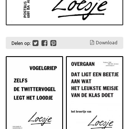
Download
Delen op: