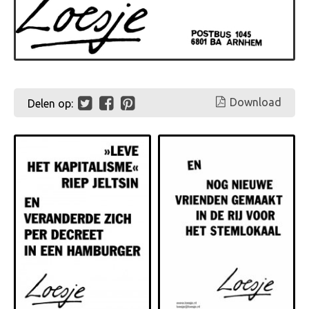
Download
Delen op: