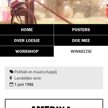
HOME
POSTERS
OVER LOESJE
DOE MEE
WORKSHOP
WINKELTJE
Politiek en maatschappij
Landelijke serie
1 juni 1986