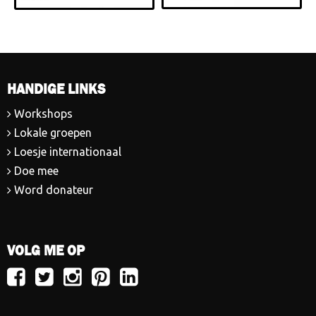
HANDIGE LINKS
Workshops
Lokale groepen
Loesje internationaal
Doe mee
Word donateur
VOLG ME OP
Volg
Volg
Volg
Volg
Volg
Loesje
Loesje
Loesje
Loesje
Loesje