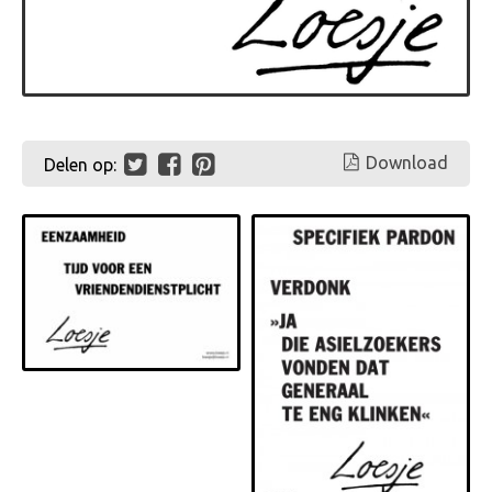
Download
Delen op: